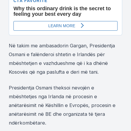
Në takim me ambasadorin Gargan, Presidentja
Osmani e falënderoi shtetin e Irlandës për
mbështetjen e vazhdueshme që i ka dhënë
Kosovës që nga paslufta e deri më tani.
Presidentja Osmani theksoi nevojën e
mbështetjes nga Irlanda në procesin e
anëtarësimit në Këshillin e Evropës, procesin e
anëtarësimit në BE dhe organizata të tjera
ndërkombëtare.