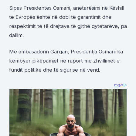
Sipas Presidentes Osmani, anëtarësimi në Këshill
të Evropës është në dobi të garantimit dhe
respektimit të të drejtave të gjithë qytetarëve, pa
dallim.
Me ambasadorin Gargan, Presidentja Osmani ka
këmbyer pikëpamjet në raport me zhvillimet e
fundit politike dhe të sigurisë në vend.