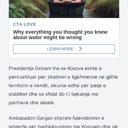
Presidentja Osmani tha se Kosova është e
përkushtuar për zbatimin e ligjshmërisë në gjithë
territorin e vendit, sikurse edhe për paqe e
stabilitet dhe se sfidat do t`i tejkalojë me
partnerë dhe aleatë.
Ambasadori Gargan shprehi falënderimin e
sinqertë për bashkëpunimin me Kosovën dhe në