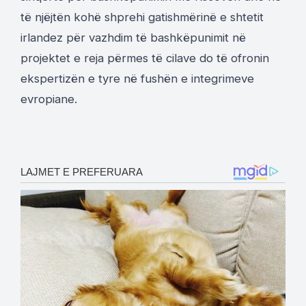
të njëjtën kohë shprehi gatishmërinë e shtetit
irlandez për vazhdim të bashkëpunimit në
projektet e reja përmes të cilave do të ofronin
ekspertizën e tyre në fushën e integrimeve
evropiane.