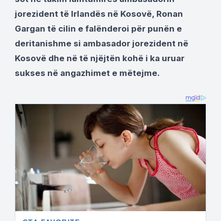
jorezident të Irlandës në Kosovë, Ronan
Gargan të cilin e falënderoi për punën e
deritanishme si ambasador jorezident në
Kosovë dhe në të njëjtën kohë i ka uruar
sukses në angazhimet e mëtejme.