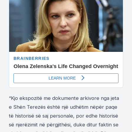
“Kjo ekspozitë me dokumente arkivore nga jeta
e Shën Terezës është një udhëtim nëpër paqe
të historisë së saj personale, por edhe historisë
së njerëzimit në përgjithësi, duke ditur faktin se