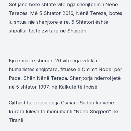
Sot janë bërë shtatë vite nga shenjtërimi i Nënë
Terezës. Më 5 Shtator 2016, Nënë Tereza, botës
iu shtua një shenjtore e re. 5 Shtatori është
shpallur festë zyrtare në Shqipëri.
Kjo e martë shënon 26 vite nga vdekja e
humanistes shqiptare, fituese e Çmimit Nobel për
Paqe, Shën Nënë Tereza. Shenjtorja ndërroi jetë
në 5 shtator 1997, në Kalkutë të Indisë.
Gjithashtu, presidentja Osmani-Sadriu ka vënë
kurora lulesh te monumenti “Nënë Shqipëri” në
Tiranë