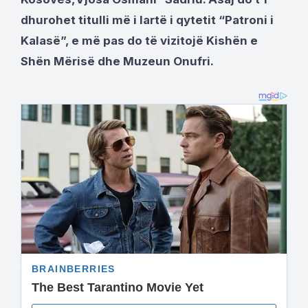
dhurohet titulli më i lartë i qytetit “Patroni i
Kalasë”, e më pas do të vizitojë Kishën e
Shën Mërisë dhe Muzeun Onufri.