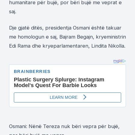
humanitare për bujë, por bëri bujë me veprat e
saj.
Dje gjatë ditës, presidentja Osmani është takuar
me homologun e saj, Bajram Begajn, kryeministrin
Edi Rama dhe kryeparlamentaren, Lindita Nikolla.
Osmani: Nënë Tereza nuk bëri vepra për bujë,