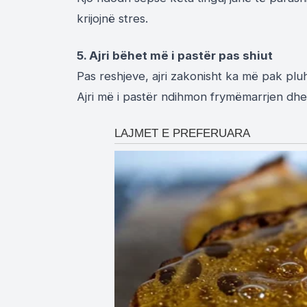
krijojnë stres.
5. Ajri bëhet më i pastër pas shiut
Pas reshjeve, ajri zakonisht ka më pak plu
Ajri më i pastër ndihmon frymëmarrjen dhe 