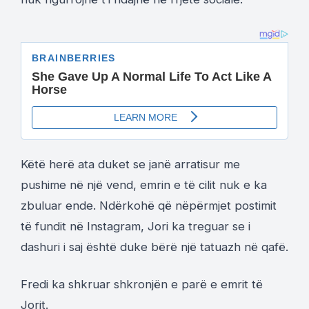
Këtë herë ata duket se janë arratisur me
pushime në një vend, emrin e të cilit nuk e ka
zbuluar ende. Ndërkohë që nëpërmjet postimit
të fundit në Instagram, Jori ka treguar se i
dashuri i saj është duke bërë një tatuazh në qafë.
Fredi ka shkruar shkronjën e parë e emrit të
Jorit.