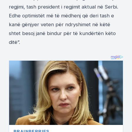
regjimi, tash president i regjimit aktual në Serbi.
Edhe optimistët më të mëdhenj që deri tash e
kanë gënjyer veten për ndryshimet në këtë
shtet besoj janë bindur për të kundërtën këto
ditë”.