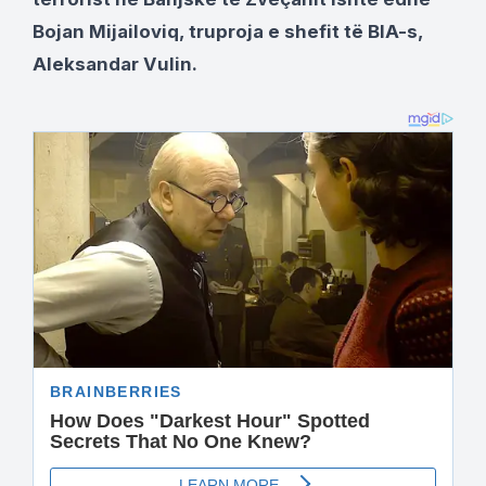
Bojan Mijailoviq, truproja e shefit të BIA-s,
Aleksandar Vulin.