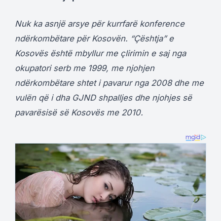
Nuk ka asnjë arsye për kurrfarë konference
ndërkombëtare për Kosovën. “Çështja” e
Kosovës është mbyllur me çlirimin e saj nga
okupatori serb me 1999, me njohjen
ndërkombëtare shtet i pavarur nga 2008 dhe me
vulën që i dha GJND shpalljes dhe njohjes së
pavarësisë së Kosovës me 2010.