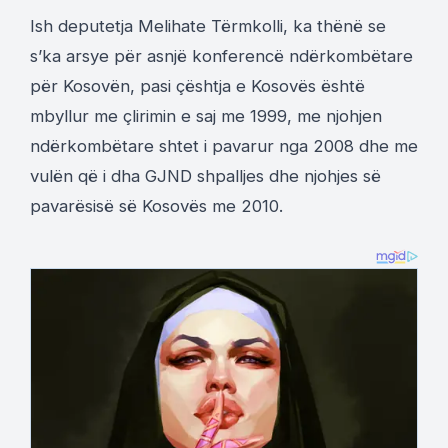
Ish deputetja Melihate Tërmkolli, ka thënë se
s’ka arsye për asnjë konferencë ndërkombëtare
për Kosovën, pasi çështja e Kosovës është
mbyllur me çlirimin e saj me 1999, me njohjen
ndërkombëtare shtet i pavarur nga 2008 dhe me
vulën që i dha GJND shpalljes dhe njohjes së
pavarësisë së Kosovës me 2010.