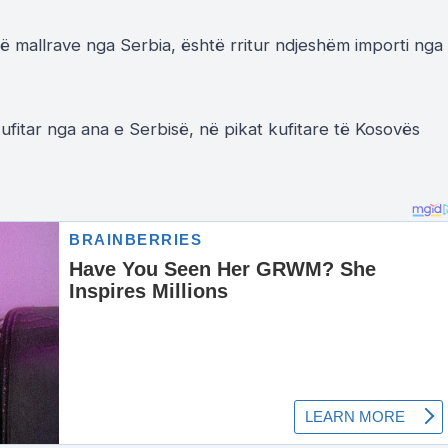
të mallrave nga Serbia, është rritur ndjeshëm importi nga
ufitar nga ana e Serbisë, në pikat kufitare të Kosovës