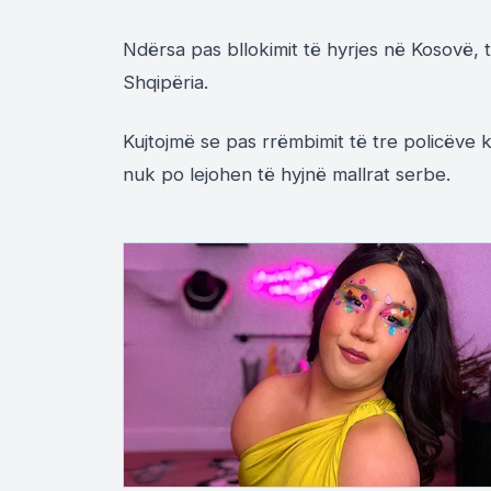
Ndërsa pas bllokimit të hyrjes në Kosovë, 
Shqipëria.
Kujtojmë se pas rrëmbimit të tre policëve k
nuk po lejohen të hyjnë mallrat serbe.