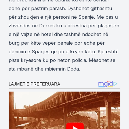
edhe për pastrim parash. Dyshohet gjithashtu
për zhdukjen e një personi në Spanjë. Me pas u
zhvendos ne Durrës ku u arrestua për plagosjen
e një vajze në hotel dhe tashmë ndodhet në
burg për këtë vepër penale por edhe për
dënimin e Spanjës që po e kryen këtu. Kjo është
pista kryesore ku po heton policia. Mësohet se
ata mbajnë dhe mbiemrin Doda.