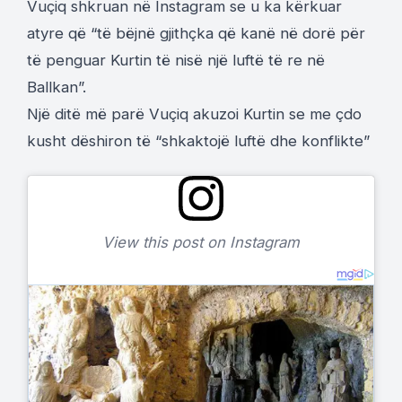
Vuçiq shkruan në Instagram se u ka kërkuar
atyre që “të bëjnë gjithçka që kanë në dorë për
të penguar Kurtin të nisë një luftë të re në
Ballkan”.
Një ditë më parë Vuçiq akuzoi Kurtin se me çdo
kusht dëshiron të “shkaktojë luftë dhe konflikte”
View this post on Instagram