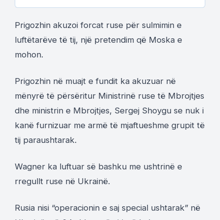
Prigozhin akuzoi forcat ruse për sulmimin e
luftëtarëve të tij, një pretendim që Moska e
mohon.
Prigozhin në muajt e fundit ka akuzuar në
mënyrë të përsëritur Ministrinë ruse të Mbrojtjes
dhe ministrin e Mbrojtjes, Sergej Shoygu se nuk i
kanë furnizuar me armë të mjaftueshme grupit të
tij paraushtarak.
Wagner ka luftuar së bashku me ushtrinë e
rregullt ruse në Ukrainë.
Rusia nisi “operacionin e saj special ushtarak” në