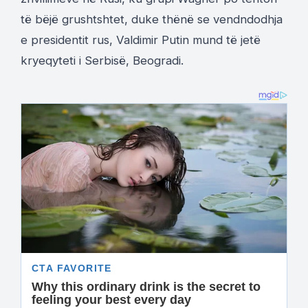
të bëjë grushtshtet, duke thënë se vendndodhja
e presidentit rus, Valdimir Putin mund të jetë
kryeqyteti i Serbisë, Beogradi.