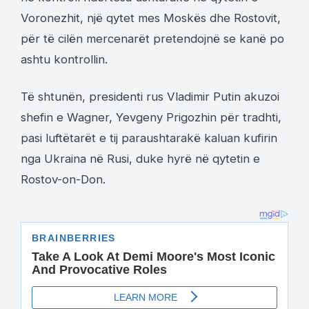
Voronezhit, një qytet mes Moskës dhe Rostovit,
për të cilën mercenarët pretendojnë se kanë po
ashtu kontrollin.
Të shtunën, presidenti rus Vladimir Putin akuzoi
shefin e Wagner, Yevgeny Prigozhin për tradhti,
pasi luftëtarët e tij paraushtarakë kaluan kufirin
nga Ukraina në Rusi, duke hyrë në qytetin e
Rostov-on-Don.