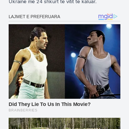
Ukrainë më 24 shkurt të vitit të kaluar.