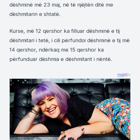
dëshminë më 23 maj, në të njëjtën ditë me
dëshmitarin e shtatë.
Kurse, më 12 qershor ka filluar dëshminë e tij
dëshmitari i tetë, i cili përfundoi dëshminë e tij më
14 qershor, ndërkaq me 15 qershor ka
përfunduar dëshmia e dëshmitarit i nëntë.