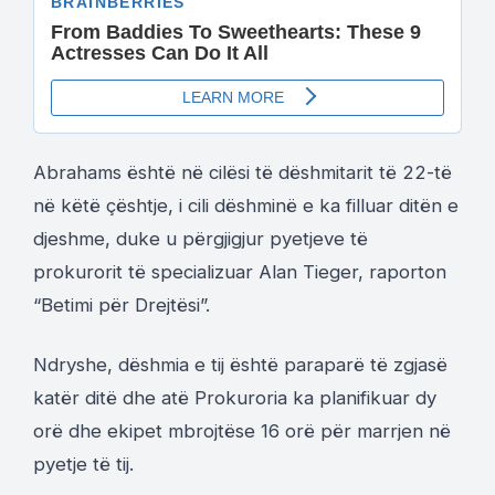
Abrahams është në cilësi të dëshmitarit të 22-të
në këtë çështje, i cili dëshminë e ka filluar ditën e
djeshme, duke u përgjigjur pyetjeve të
prokurorit të specializuar Alan Tieger, raporton
“Betimi për Drejtësi”.
Ndryshe, dëshmia e tij është paraparë të zgjasë
katër ditë dhe atë Prokuroria ka planifikuar dy
orë dhe ekipet mbrojtëse 16 orë për marrjen në
pyetje të tij.