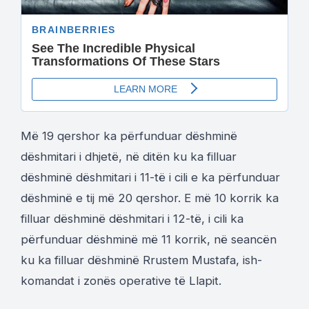
Më 19 qershor ka përfunduar dëshminë
dëshmitari i dhjetë, në ditën ku ka filluar
dëshminë dëshmitari i 11-të i cili e ka përfunduar
dëshminë e tij më 20 qershor. E më 10 korrik ka
filluar dëshminë dëshmitari i 12-të, i cili ka
përfunduar dëshminë më 11 korrik, në seancën
ku ka filluar dëshminë Rrustem Mustafa, ish-
komandat i zonës operative të Llapit.