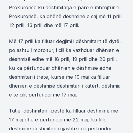
Prokurorisë ku dëshmitarja e parë e mbrojtur e
Prokurorisë, ka dhënë dëshminë e saj më 11 prill,
12 prill, 13 prill dhe më 17 prill.
Më 17 prill ka filluar dëgjimi i dëshmitarit të dytë,
po ashtu i mbrojtur, i cili ka vazhduar dhënien e
dëshmisë edhe më 18 prill, 19 prill dhe 20 prill,
ku ka përfunduar dhënien e dëshmisë edhe
dëshmitari i tretë, kurse më 10 maj ka filluar
dhënien e dëshmisë dëshmitari i katërt, dëshmia
e të cilit përfundoi më 17 maj.
Tutje, dëshmitari i pestë ka filluar dëshminë më
17 maj dhe e përfundoi më 22 maj, ku filloi
dëshminë dëshmitari i gjashtë i cili përfundoi