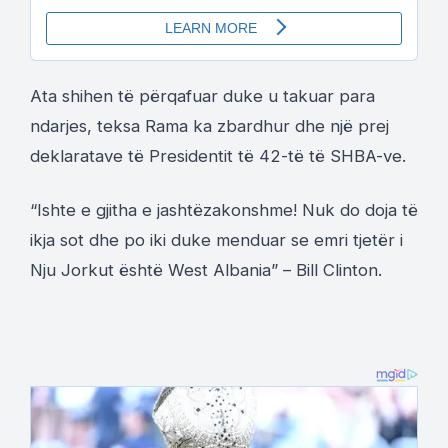
Ata shihen të përqafuar duke u takuar para
ndarjes, teksa Rama ka zbardhur dhe një prej
deklaratave të Presidentit të 42-të të SHBA-ve.
“Ishte e gjitha e jashtëzakonshme! Nuk do doja të
ikja sot dhe po iki duke menduar se emri tjetër i
Nju Jorkut është West Albania” – Bill Clinton.