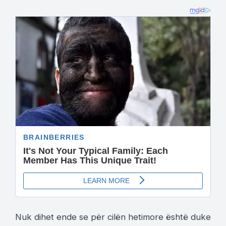
Nuk dihet ende se për cilën hetimore është duke