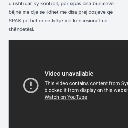
u ushtruar ky kontroll, por sipas disa burimeve
bëjnë me dije se lidhet me disa prej dosjeve që
SPAK po heton në lidhje me koncesionet në
shëndetësi.