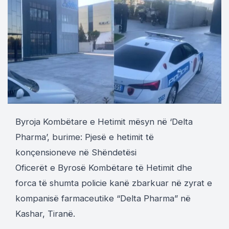
Byroja Kombëtare e Hetimit mësyn në ‘Delta
Pharma’, burime: Pjesë e hetimit të
konçensioneve në Shëndetësi
Oficerët e Byrosë Kombëtare të Hetimit dhe
forca të shumta policie kanë zbarkuar në zyrat e
kompanisë farmaceutike “Delta Pharma” në
Kashar, Tiranë.