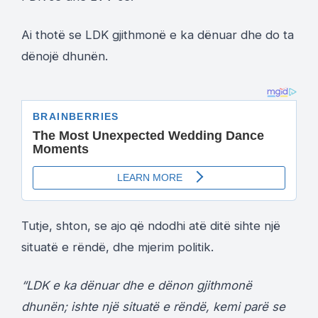
Ai thotë se LDK gjithmonë e ka dënuar dhe do ta
dënojë dhunën.
Tutje, shton, se ajo që ndodhi atë ditë sihte një
situatë e rëndë, dhe mjerim politik.
“LDK e ka dënuar dhe e dënon gjithmonë
dhunën; ishte një situatë e rëndë, kemi parë se