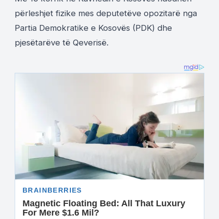
përleshjet fizike mes deputetëve opozitarë nga
Partia Demokratike e Kosovës (PDK) dhe
pjesëtarëve të Qeverisë.