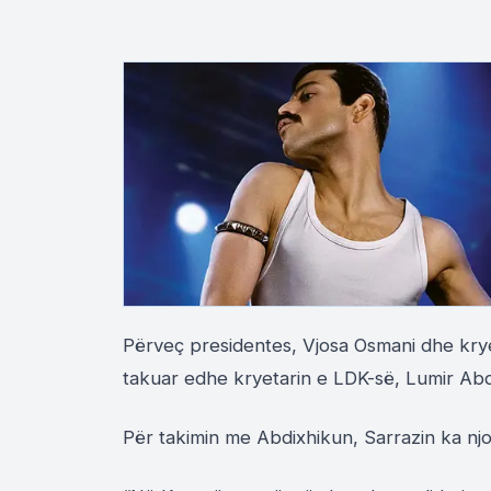
Përveç presidentes, Vjosa Osmani dhe kryemi
takuar edhe kryetarin e LDK-së, Lumir Abd
Për takimin me Abdixhikun, Sarrazin ka njof