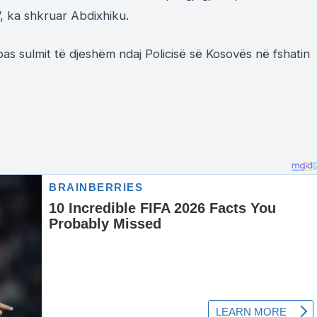
”, ka shkruar Abdixhiku.
 pas sulmit të djeshëm ndaj Policisë së Kosovës në fshatin