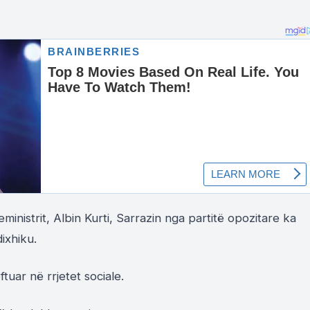
nistrit, Albin Kurti, Sarrazin nga partitë opozitare ka
ixhiku.
tuar në rrjetet sociale.