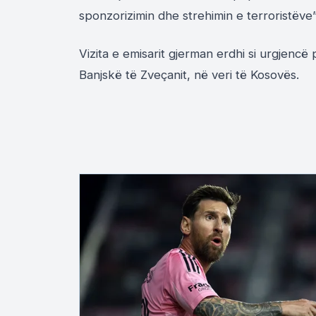
sponzorizimin dhe strehimin e terroristëve
Vizita e emisarit gjerman erdhi si urgjencë
Banjskë të Zveçanit, në veri të Kosovës.