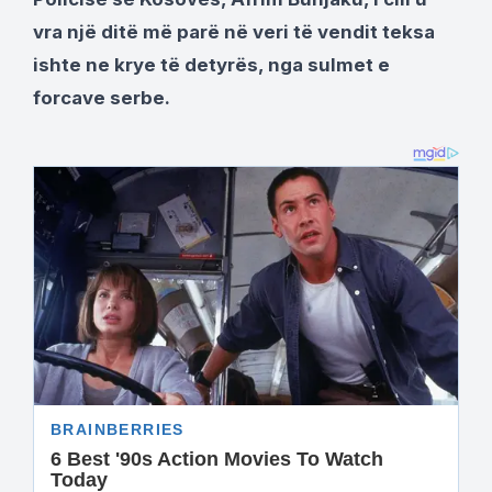
vra një ditë më parë në veri të vendit teksa
ishte ne krye të detyrës, nga sulmet e
forcave serbe.