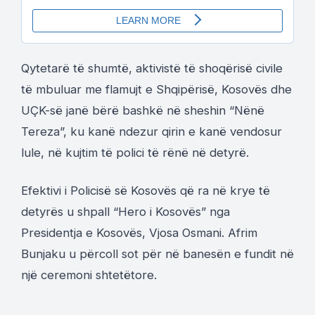
Qytetarë të shumtë, aktivistë të shoqërisë civile
të mbuluar me flamujt e Shqipërisë, Kosovës dhe
UÇK-së janë bërë bashkë në sheshin “Nënë
Tereza”, ku kanë ndezur qirin e kanë vendosur
lule, në kujtim të polici të rënë në detyrë.
Efektivi i Policisë së Kosovës që ra në krye të
detyrës u shpall “Hero i Kosovës” nga
Presidentja e Kosovës, Vjosa Osmani. Afrim
Bunjaku u përcoll sot për në banesën e fundit në
një ceremoni shtetëtore.