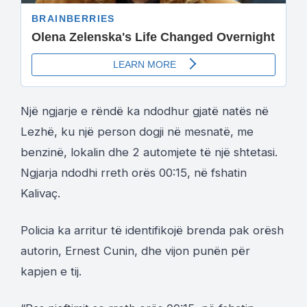
Një ngjarje e rëndë ka ndodhur gjatë natës në
Lezhë, ku një person dogji në mesnatë, me
benzinë, lokalin dhe 2 automjete të një shtetasi.
Ngjarja ndodhi rreth orës 00:15, në fshatin
Kalivaç.
Policia ka arritur të identifikojë brenda pak orësh
autorin, Ernest Cunin, dhe vijon punën për
kapjen e tij.