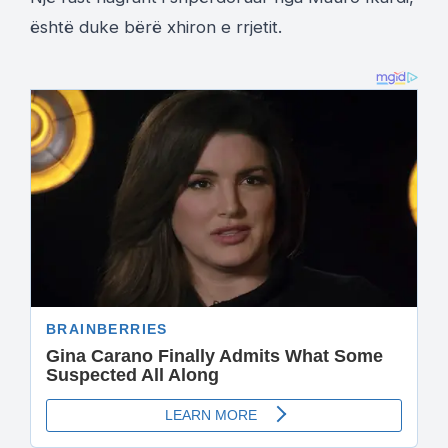
është duke bërë xhiron e rrjetit.