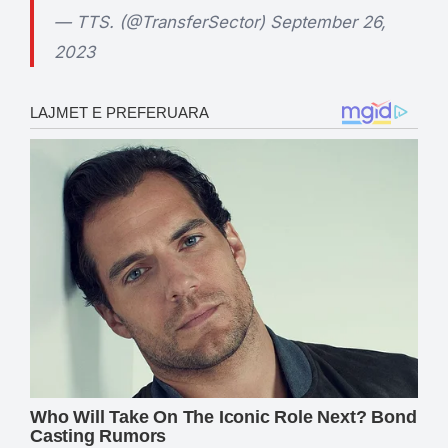
— TTS. (@TransferSector)
September 26,
2023