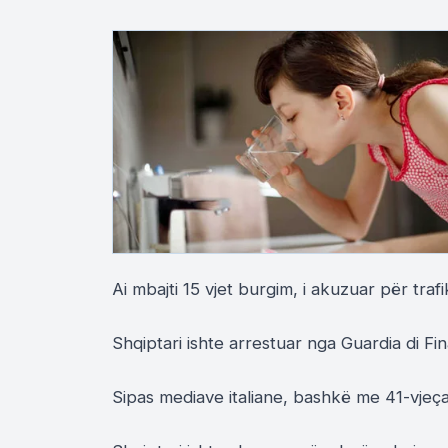
Ai mbajti 15 vjet burgim, i akuzuar për traf
Shqiptari ishte arrestuar nga Guardia di Fin
Sipas mediave italiane, bashkë me 41-vjeça