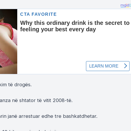
ikim të drogës.
anza në shtator të vitit 2008-të.
rin janë arrestuar edhe tre bashkatdhetar.