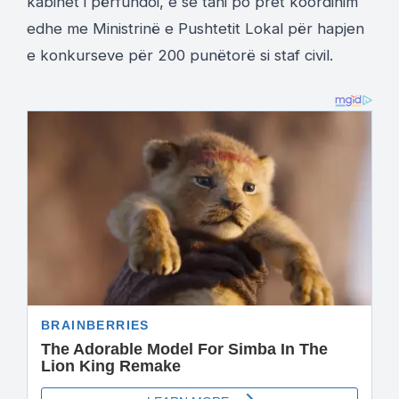
kabinet i përfundoi, e se tani po pret koordinim
edhe me Ministrinë e Pushtetit Lokal për hapjen
e konkurseve për 200 punëtorë si staf civil.