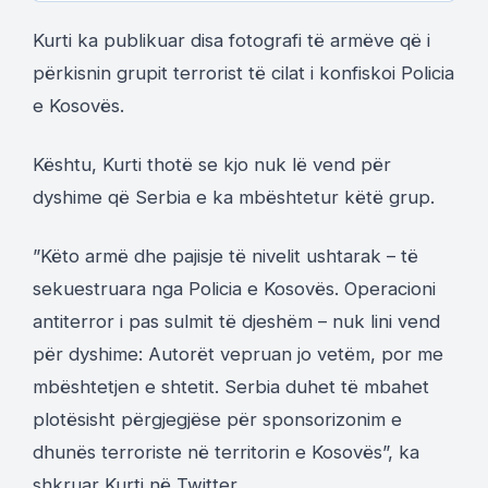
Kurti ka publikuar disa fotografi të armëve që i
përkisnin grupit terrorist të cilat i konfiskoi Policia
e Kosovës.
Kështu, Kurti thotë se kjo nuk lë vend për
dyshime që Serbia e ka mbështetur këtë grup.
”Këto armë dhe pajisje të nivelit ushtarak – të
sekuestruara nga Policia e Kosovës. Operacioni
antiterror i pas sulmit të djeshëm – nuk lini vend
për dyshime: Autorët vepruan jo vetëm, por me
mbështetjen e shtetit. Serbia duhet të mbahet
plotësisht përgjegjëse për sponsorizonim e
dhunës terroriste në territorin e Kosovës”, ka
shkruar Kurti në Twitter.