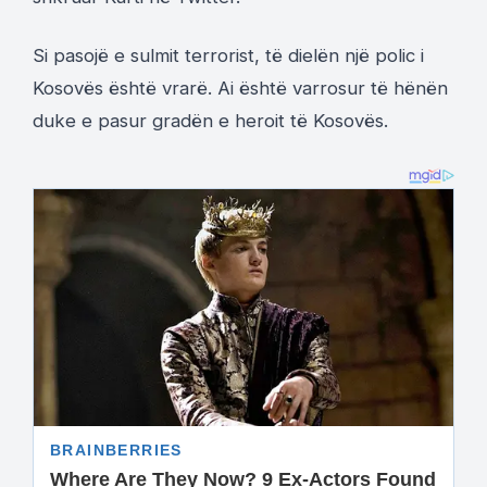
Si pasojë e sulmit terrorist, të dielën një polic i
Kosovës është vrarë. Ai është varrosur të hënën
duke e pasur gradën e heroit të Kosovës.