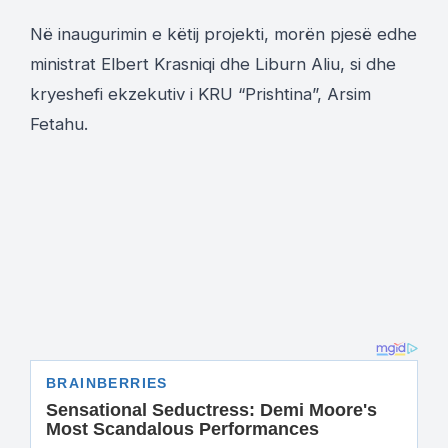
Në inaugurimin e këtij projekti, morën pjesë edhe
ministrat Elbert Krasniqi dhe Liburn Aliu, si dhe
kryeshefi ekzekutiv i KRU “Prishtina”, Arsim
Fetahu.