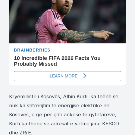
Kryeministri i Kosovës, Albin Kurti, ka thënë se
nuk ka shtrenjtim të energjisë elektrike në
Kosovës, e që për çdo ankesë të qytetarëve,
Kurti ka thënë se adresat e vetme janë KESCO
dhe ZRrE.