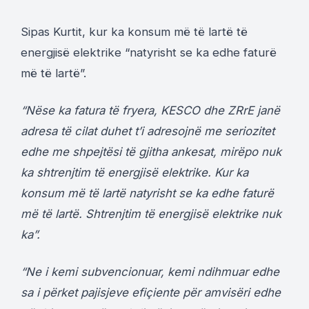
Sipas Kurtit, kur ka konsum më të lartë të
energjisë elektrike “natyrisht se ka edhe faturë
më të lartë”.
“Nëse ka fatura të fryera, KESCO dhe ZRrE janë
adresa të cilat duhet t’i adresojnë me seriozitet
edhe me shpejtësi të gjitha ankesat, mirëpo nuk
ka shtrenjtim të energjisë elektrike. Kur ka
konsum më të lartë natyrisht se ka edhe faturë
më të lartë. Shtrenjtim të energjisë elektrike nuk
ka”.
“Ne i kemi subvencionuar, kemi ndihmuar edhe
sa i përket pajisjeve efiçiente për amvisëri edhe