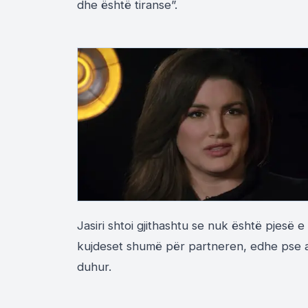
dhe është tiranse”.
Jasiri shtoi gjithashtu se nuk është pjesë 
kujdeset shumë për partneren, edhe pse ai
duhur.