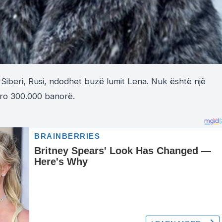
Siberi, Rusi, ndodhet buzë lumit Lena. Nuk është një
afro 300.000 banorë.