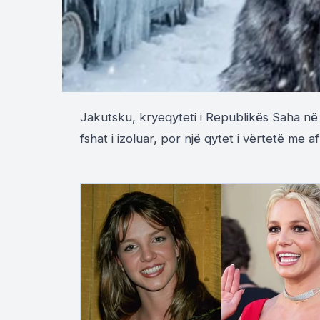
Jakutsku, kryeqyteti i Republikës Saha në 
fshat i izoluar, por një qytet i vërtetë me 