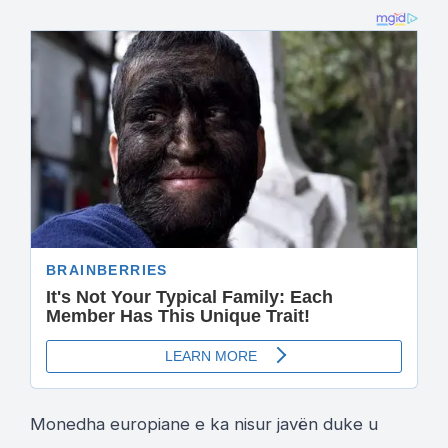
Monedha europiane e ka nisur javën duke u