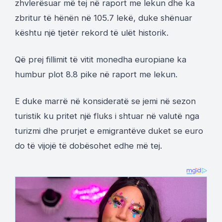
zhvlerësuar më tej në raport me lekun dhe ka
zbritur të hënën në 105.7 lekë, duke shënuar
kështu një tjetër rekord të ulët historik.
Që prej fillimit të vitit monedha europiane ka
humbur plot 8.8 pike në raport me lekun.
E duke marrë në konsideratë se jemi në sezon
turistik ku pritet një fluks i shtuar në valutë nga
turizmi dhe prurjet e emigrantëve duket se euro
do të vijojë të dobësohet edhe më tej.