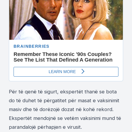
Për të qenë të sigurt, ekspertët thanë se bota
do të duhet të përgatitet për masat e vaksinimit
masiv dhe të dorëzojë dozat në kohë rekord.
Ekspertët mendojnë se vetëm vaksinimi mund të
parandalojë përhapjen e virusit.