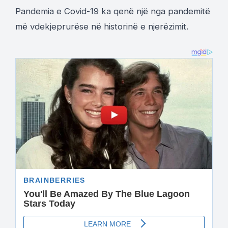
Pandemia e Covid-19 ka qenë një nga pandemitë
më vdekjeprurëse në historinë e njerëzimit.