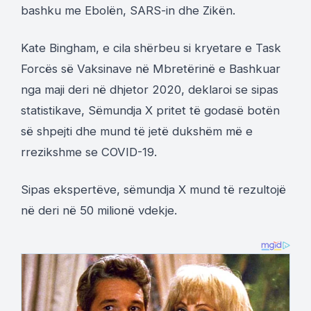
bashku me Ebolën, SARS-in dhe Zikën.
Kate Bingham, e cila shërbeu si kryetare e Task
Forcës së Vaksinave në Mbretërinë e Bashkuar
nga maji deri në dhjetor 2020, deklaroi se sipas
statistikave, Sëmundja X pritet të godasë botën
së shpejti dhe mund të jetë dukshëm më e
rrezikshme se COVID-19.
Sipas ekspertëve, sëmundja X mund të rezultojë
në deri në 50 milionë vdekje.