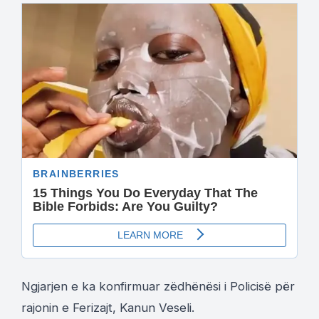
Ngjarjen e ka konfirmuar zëdhënësi i Policisë për
rajonin e Ferizajt, Kanun Veseli.