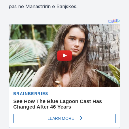
pas në Manastririn e Banjskës.