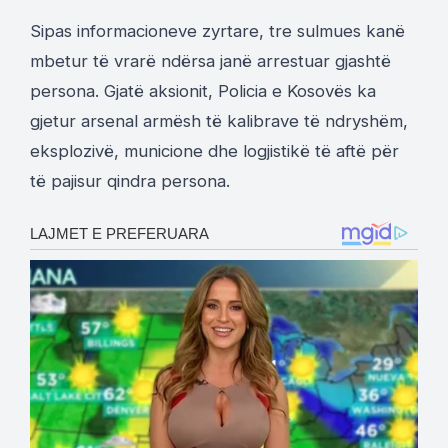
Sipas informacioneve zyrtare, tre sulmues kanë
mbetur të vrarë ndërsa janë arrestuar gjashtë
persona. Gjatë aksionit, Policia e Kosovës ka
gjetur arsenal armësh të kalibrave të ndryshëm,
eksplozivë, municione dhe logjistikë të aftë për
të pajisur qindra persona.