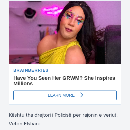
Kështu tha drejtori i Policisë për rajonin e veriut,
Veton Elshani.