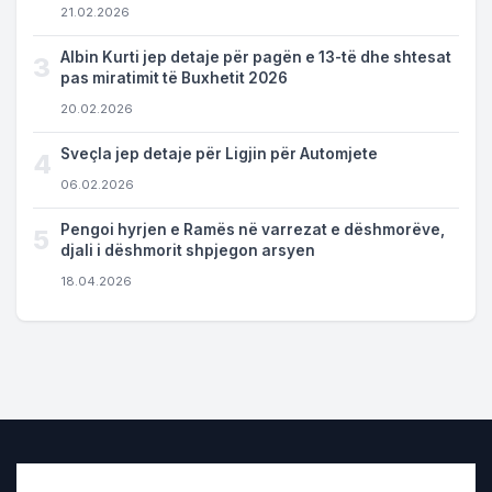
21.02.2026
Albin Kurti jep detaje për pagën e 13-të dhe shtesat
3
pas miratimit të Buxhetit 2026
20.02.2026
Sveçla jep detaje për Ligjin për Automjete
4
06.02.2026
Pengoi hyrjen e Ramës në varrezat e dëshmorëve,
5
djali i dëshmorit shpjegon arsyen
18.04.2026