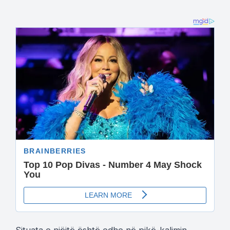
Situata e njëjtë është edhe në pikë-kalimin