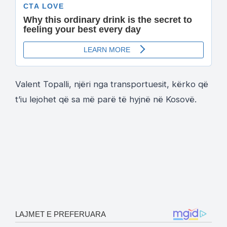
Valent Topalli, njëri nga transportuesit, kërko që
t’iu lejohet që sa më parë të hyjnë në Kosovë.