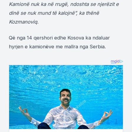
Kamionë nuk ka në rrugë, ndoshta se njerëzit e
dinë se nuk mund të kalojnë”, ka thënë
Kozmanoviq.
Që nga 14 qershori edhe Kosova ka ndaluar
hyrjen e kamionëve me mallra nga Serbia.