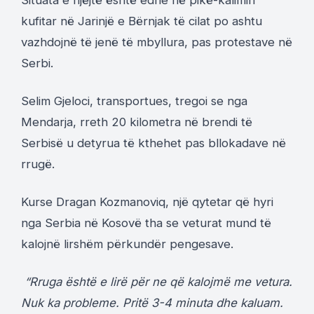
kufitar në Jarinjë e Bërnjak të cilat po ashtu
vazhdojnë të jenë të mbyllura, pas protestave në
Serbi.
Selim Gjeloci, transportues, tregoi se nga
Mendarja, rreth 20 kilometra në brendi të
Serbisë u detyrua të kthehet pas bllokadave në
rrugë.
Kurse Dragan Kozmanoviq, një qytetar që hyri
nga Serbia në Kosovë tha se veturat mund të
kalojnë lirshëm përkundër pengesave.
“Rruga është e lirë për ne që kalojmë me vetura.
Nuk ka probleme. Pritë 3-4 minuta dhe kaluam.