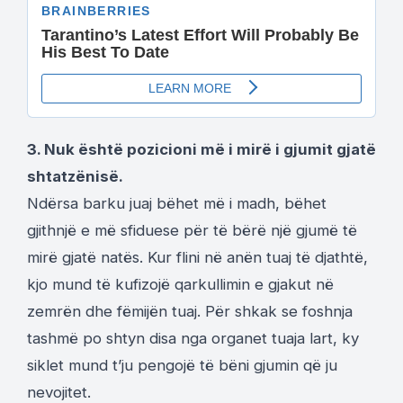
3. Nuk është pozicioni më i mirë i gjumit gjatë
shtatzënisë.
Ndërsa barku juaj bëhet më i madh, bëhet
gjithnjë e më sfiduese për të bërë një gjumë të
mirë gjatë natës. Kur flini në anën tuaj të djathtë,
kjo mund të kufizojë qarkullimin e gjakut në
zemrën dhe fëmijën tuaj. Për shkak se foshnja
tashmë po shtyn disa nga organet tuaja lart, ky
siklet mund t’ju pengojë të bëni gjumin që ju
nevojitet.