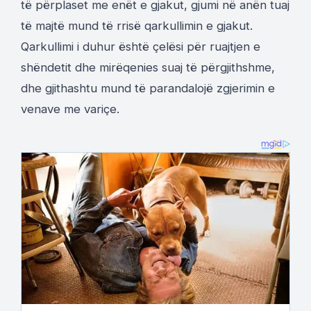
të përplaset me enët e gjakut, gjumi në anën tuaj
të majtë mund të rrisë qarkullimin e gjakut.
Qarkullimi i duhur është çelësi për ruajtjen e
shëndetit dhe mirëqenies suaj të përgjithshme,
dhe gjithashtu mund të parandalojë zgjerimin e
venave me variçe.