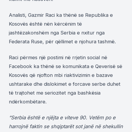
Analisti, Gazmir Raci ka thënë se Republika e
Kosovës është nën kërcënim të
jashtëzakonshëm nga Serbia e nxitur nga
Federata Ruse, për qëllimet e njohura tashmë.
Raci përmes një postimi në rrjetin social në
Facebook ka thënë se komunikata e Qeverisë së
Kosovës që njofton mbi riaktivizimin e bazave
ushtarake dhe dislokimet e forcave serbe duhet
të trajtohet me seriozitet nga bashkësia
ndërkombëtare.
“Serbia është e njëjta e viteve 90. Vetëm po e
harrojnë faktin se shqiptarët sot janë në shekullin