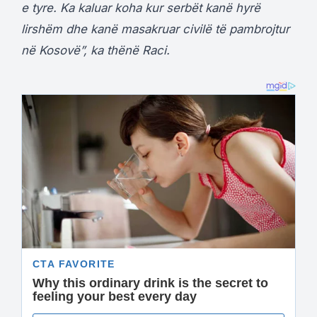
e tyre. Ka kaluar koha kur serbët kanë hyrë
lirshëm dhe kanë masakruar civilë të pambrojtur
në Kosovë”, ka thënë Raci.