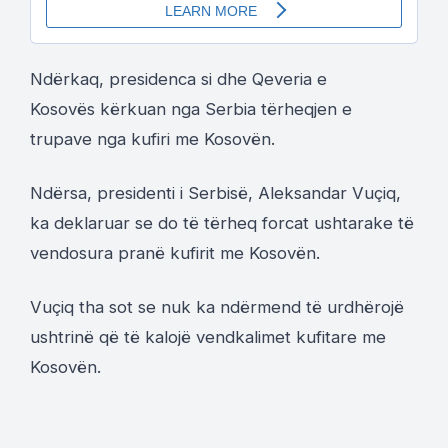
Ndërkaq, presidenca si dhe Qeveria e
Kosovës kërkuan nga Serbia tërheqjen e
trupave nga kufiri me Kosovën.
Ndërsa, presidenti i Serbisë, Aleksandar Vuçiq,
ka deklaruar se do të tërheq forcat ushtarake të
vendosura pranë kufirit me Kosovën.
Vuçiq tha sot se nuk ka ndërmend të urdhërojë
ushtrinë që të kalojë vendkalimet kufitare me
Kosovën.