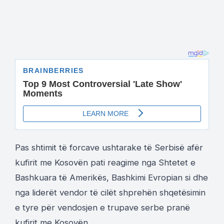
Pas shtimit të forcave ushtarake të Serbisë afër
kufirit me Kosovën pati reagime nga Shtetet e
Bashkuara të Amerikës, Bashkimi Evropian si dhe
nga liderët vendor të cilët shprehën shqetësimin
e tyre për vendosjen e trupave serbe pranë
kufirit me Kosovën.