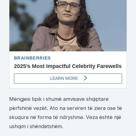
Mëngjesi tipik i shumë amvisave shqiptare
përfshinë vezët. Ato na serviren të ziera ose të
skuqura në forma të ndryshme. Veza është një
ushqim i shëndetshëm.