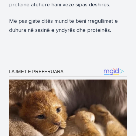
proteinë atëherë hani vezë sipas dëshirës.
Më pas gjatë ditës mund të bëni rregullimet e
duhura në sasinë e yndyrës dhe proteinës.