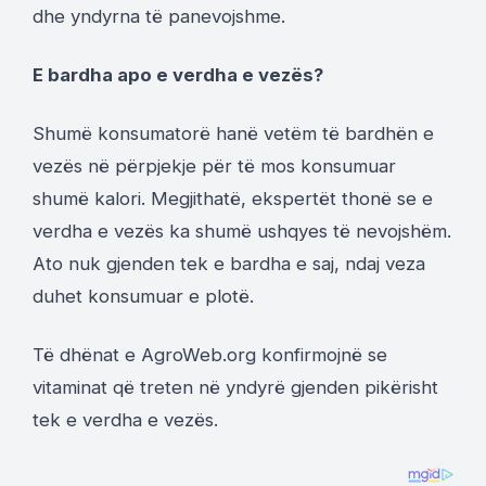
dhe yndyrna të panevojshme.
E bardha apo e verdha e vezës?
Shumë konsumatorë hanë vetëm të bardhën e
vezës në përpjekje për të mos konsumuar
shumë kalori. Megjithatë, ekspertët thonë se e
verdha e vezës ka shumë ushqyes të nevojshëm.
Ato nuk gjenden tek e bardha e saj, ndaj veza
duhet konsumuar e plotë.
Të dhënat e AgroWeb.org konfirmojnë se
vitaminat që treten në yndyrë gjenden pikërisht
tek e verdha e vezës.