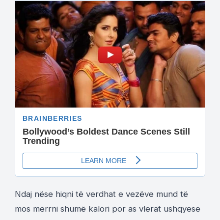
Ndaj nëse hiqni të verdhat e vezëve mund të
mos merrni shumë kalori por as vlerat ushqyese