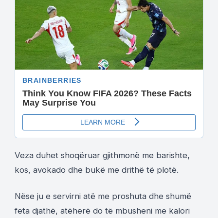
Veza duhet shoqëruar gjithmonë me barishte,
kos, avokado dhe bukë me drithë të plotë.
Nëse ju e servirni atë me proshuta dhe shumë
feta djathë, atëherë do të mbusheni me kalori