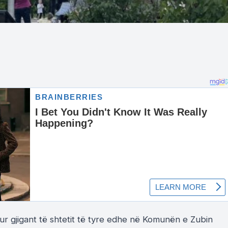
ur gjigant të shtetit të tyre edhe në Komunën e Zubin