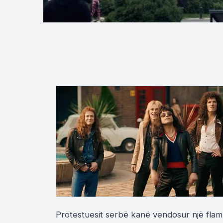
Protestuesit serbë kanë vendosur një flam