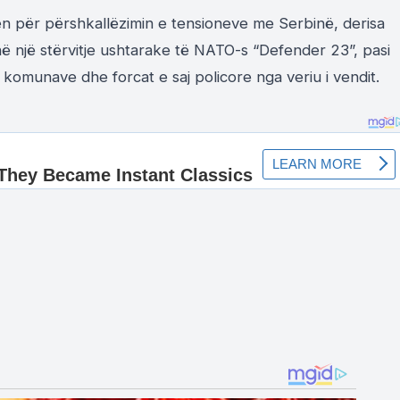
n për përshkallëzimin e tensioneve me Serbinë, derisa
ë një stërvitje ushtarake të NATO-s “Defender 23”, pasi
 komunave dhe forcat e saj policore nga veriu i vendit.