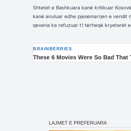
Shtetet e Bashkuara kanë kritikuar Kosovë
kanë anuluar edhe pjesëmarrjen e vendit n
qeveria ka refuzuar t’i tërheqë kryetarët e