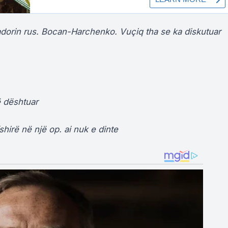
sadorin rus. Bocan-Harchenko. Vuçiq tha se ka diskutuar
.
ë dështuar
hirë në një op. ai nuk e dinte