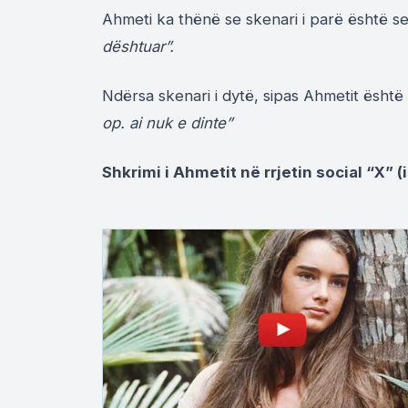
Ahmeti ka thënë se skenari i parë është se
dështuar”.
Ndërsa skenari i dytë, sipas Ahmetit është
op. ai nuk e dinte”
Shkrimi i Ahmetit në rrjetin social “X” (