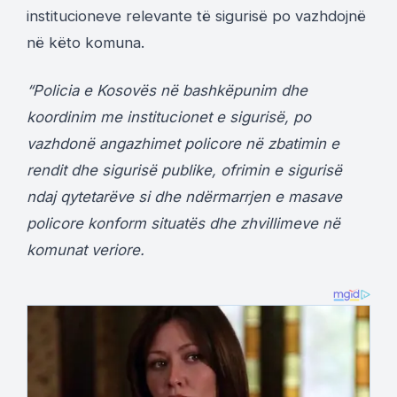
institucioneve relevante të sigurisë po vazhdojnë
në këto komuna.
“Policia e Kosovës në bashkëpunim dhe
koordinim me institucionet e sigurisë, po
vazhdonë angazhimet policore në zbatimin e
rendit dhe sigurisë publike, ofrimin e sigurisë
ndaj qytetarëve si dhe ndërmarrjen e masave
policore konform situatës dhe zhvillimeve në
komunat veriore.