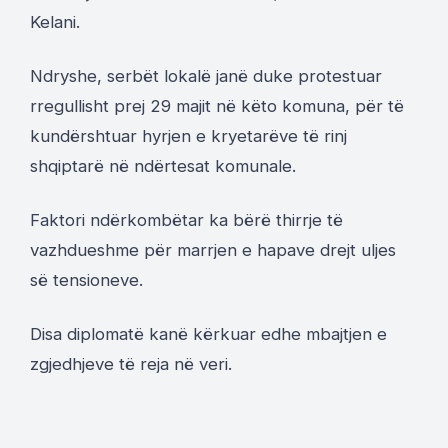
Kelani.
Ndryshe, serbët lokalë janë duke protestuar
rregullisht prej 29 majit në këto komuna, për të
kundërshtuar hyrjen e kryetarëve të rinj
shqiptarë në ndërtesat komunale.
Faktori ndërkombëtar ka bërë thirrje të
vazhdueshme për marrjen e hapave drejt uljes
së tensioneve.
Disa diplomatë kanë kërkuar edhe mbajtjen e
zgjedhjeve të reja në veri.