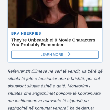
Referuar zhvillimeve në veri të vendit, ka bërë që
situata të jetë e tensioniar dhe e brishtë, por sot
aktualisht situata është e qetë. Monitorimi i
situatës dhe angazhimet policore të koordinuara
me institucioneve relevante të sigurisë po
vazhdojnë në komunat veriore”,
ka deklaruar