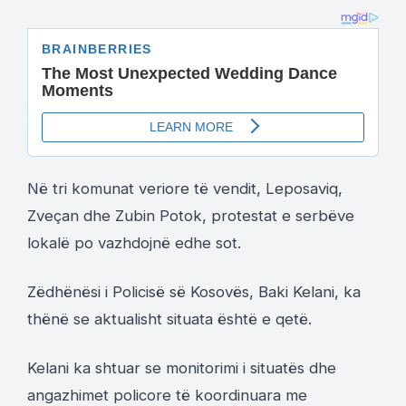
Në tri komunat veriore të vendit, Leposaviq,
Zveçan dhe Zubin Potok, protestat e serbëve
lokalë po vazhdojnë edhe sot.
Zëdhënësi i Policisë së Kosovës, Baki Kelani, ka
thënë se aktualisht situata është e qetë.
Kelani ka shtuar se monitorimi i situatës dhe
angazhimet policore të koordinuara me