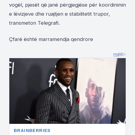
vogël, pjesët që janë përgjegjëse për koordinimin
e lëvizjeve dhe ruajtjen e stabilitetit trupor,
transmeton Telegrafi.
Çfarë është marramendja qendrore