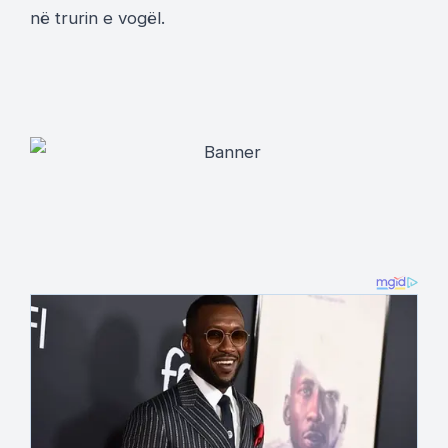
në trurin e vogël.