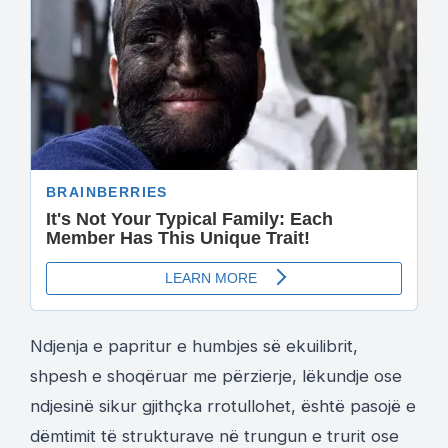
Ndjenja e papritur e humbjes së ekuilibrit,
shpesh e shoqëruar me përzierje, lëkundje ose
ndjesinë sikur gjithçka rrotullohet, është pasojë e
dëmtimit të strukturave në trungun e trurit ose