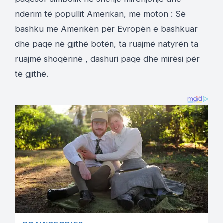
nderim të popullit Amerikan, me moton : Së
bashku me Amerikën për Evropën e bashkuar
dhe paqe në gjithë botën, ta ruajmë natyrën ta
ruajmë shoqërinë , dashuri paqe dhe mirësi për
të gjithë.