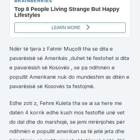
Ndër të tjera z Fatmir Muçolli tha se dita e
pavarësisë së Amerikës ,duhet të festohet si dita
e pavarësish së Kosovës , se pa ndihmën e
popullit Amerikanë nuk do mundeshim as ditën e
pavarësisë së Kosovës ta festojmë.
Edhe zoti z, Fehmi Kuleta tha se ai sa here me
datën 4 korrik edhe kush mos festoftë unë vet
do dal dhe do marshojë, se jemi mirënjohës për
ndihmën e popullit amerikan sa të jetë jeta dhe