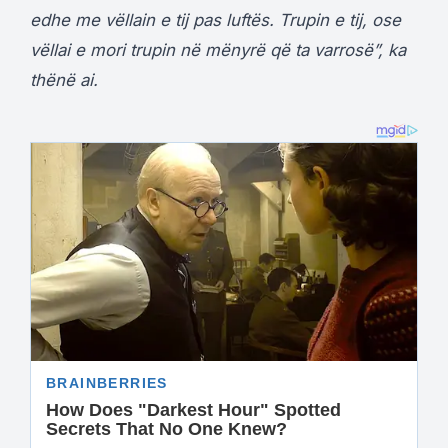
edhe me vëllain e tij pas luftës. Trupin e tij, ose
vëllai e mori trupin në mënyrë që ta varrosë”, ka
thënë ai.