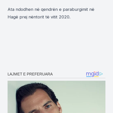
Ata ndodhen në qendrën e paraburgimit në
Hagë prej nëntorit të vitit 2020.