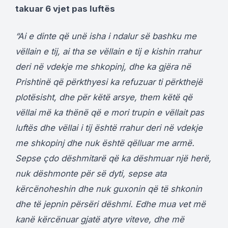
takuar 6 vjet pas luftës
“Ai e dinte që unë isha i ndalur së bashku me
vëllain e tij, ai tha se vëllain e tij e kishin rrahur
deri në vdekje me shkopinj, dhe ka gjëra në
Prishtinë që përkthyesi ka refuzuar ti përkthejë
plotësisht, dhe për këtë arsye, them këtë që
vëllai më ka thënë që e mori trupin e vëllait pas
luftës dhe vëllai i tij është rrahur deri në vdekje
me shkopinj dhe nuk është qëlluar me armë.
Sepse çdo dëshmitarë që ka dëshmuar një herë,
nuk dëshmonte për së dyti, sepse ata
kërcënoheshin dhe nuk guxonin që të shkonin
dhe të jepnin përsëri dëshmi. Edhe mua vet më
kanë kërcënuar gjatë atyre viteve, dhe më