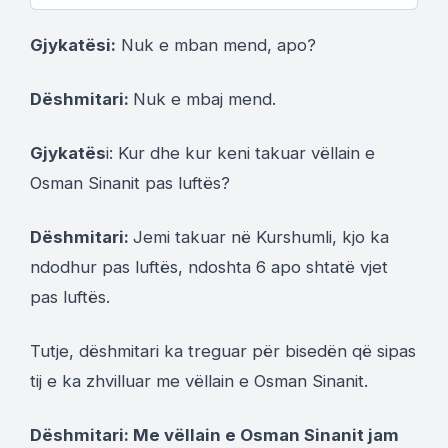
Gjykatësi:
Nuk e mban mend, apo?
Dëshmitari:
Nuk e mbaj mend.
Gjykatës
i: Kur dhe kur keni takuar vëllain e
Osman Sinanit pas luftës?
Dëshmitari:
Jemi takuar në Kurshumli, kjo ka
ndodhur pas luftës, ndoshta 6 apo shtatë vjet
pas luftës.
Tutje, dëshmitari ka treguar për bisedën që sipas
tij e ka zhvilluar me vëllain e Osman Sinanit.
Dëshmitari: Me vëllain e Osman Sinanit jam