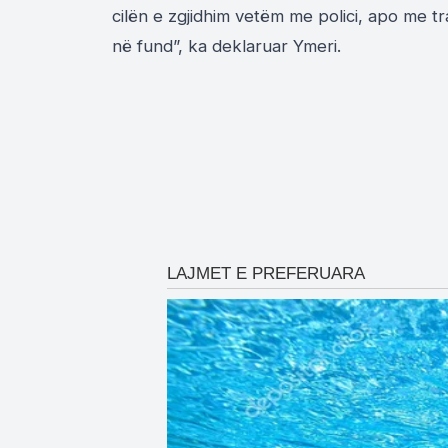
cilën e zgjidhim vetëm me polici, apo me tr
në fund”, ka deklaruar Ymeri.