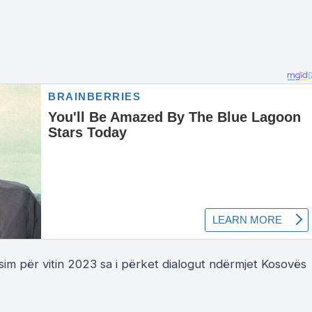
ësim për vitin 2023 sa i përket dialogut ndërmjet Kosovës