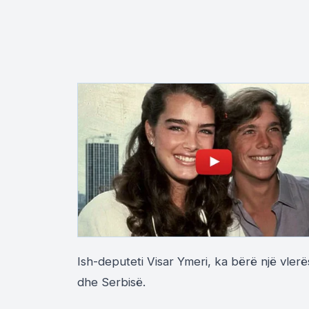
Ish-deputeti Visar Ymeri, ka bërë një vler
dhe Serbisë.