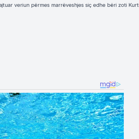
ajtuar veriun përmes marrëveshjes siç edhe bëri zoti Kurt