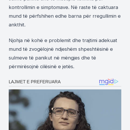
kontrollimin e simptomave. Në raste të caktuara
mund të përfshihen edhe barna për rregullimin e
ankthit.
Njohja në kohë e problemit dhe trajtimi adekuat
mund të zvogëlojnë ndjeshëm shpeshtësinë e
sulmeve të panikut në mëngjes dhe të
përmirësojnë cilësinë e jetës.