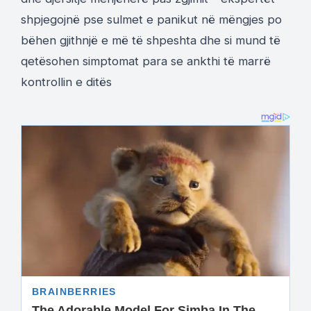
shpjegojnë pse sulmet e panikut në mëngjes po
bëhen gjithnjë e më të shpeshta dhe si mund të
qetësohen simptomat para se ankthi të marrë
kontrollin e ditës