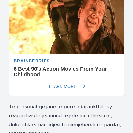
Te personat që janë të prirë ndaj ankthit, ky
reagim fiziologjik mund të jetë më i theksuar,
duke shkaktuar ndjesi të menjëhershme paniku,