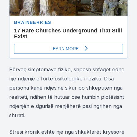
Përveç simptomave fizike, shpesh shfaqet edhe
një ndjenjë e fortë psikologjike rreziku. Disa
persona kanë ndjesinë sikur po shkëputen nga
realiteti, ndihen të hutuar ose humbin plotësisht
ndjenjën e sigurisë menjëherë pasi ngrihen nga
shtrati.
Stresi kronik është një nga shkaktarët kryesorë