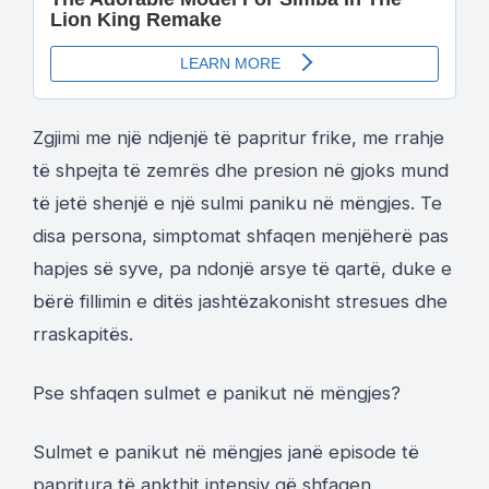
Zgjimi me një ndjenjë të papritur frike, me rrahje
të shpejta të zemrës dhe presion në gjoks mund
të jetë shenjë e një sulmi paniku në mëngjes. Te
disa persona, simptomat shfaqen menjëherë pas
hapjes së syve, pa ndonjë arsye të qartë, duke e
bërë fillimin e ditës jashtëzakonisht stresues dhe
rraskapitës.
Pse shfaqen sulmet e panikut në mëngjes?
Sulmet e panikut në mëngjes janë episode të
papritura të ankthit intensiv që shfaqen