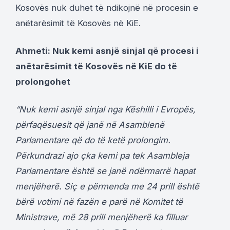
Kosovës nuk duhet të ndikojnë në procesin e
anëtarësimit të Kosovës në KiE.
Ahmeti: Nuk kemi asnjë sinjal që procesi i
anëtarësimit të Kosovës në KiE do të
prolongohet
“Nuk kemi asnjë sinjal nga Këshilli i Evropës,
përfaqësuesit që janë në Asamblenë
Parlamentare që do të ketë prolongim.
Përkundrazi ajo çka kemi pa tek Asambleja
Parlamentare është se janë ndërmarrë hapat
menjëherë. Siç e përmenda me 24 prill është
bërë votimi në fazën e parë në Komitet të
Ministrave, më 28 prill menjëherë ka filluar