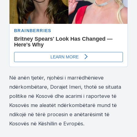
Në anën tjetër, njohësi i marrëdhënieve
ndërkombëtare, Dorajet Imeri, thotë se situata
politike në Kosovë dhe acarimi i raporteve të
Kosovës me aleatët ndërkombëtarë mund të
ndikojë në tërë procesin e anëtarësimit të
Kosovës në Këshillin e Evropës.