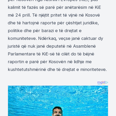
kalimit të fazës së parë për anëtarësim në KiE
më 24 prill. Të njëjtit pritet të vijnë në Kosovë
dhe të hartojnë raporte për çështjet juridike,
politike dhe për barazi e të drejtat e
komuniteteve. Ndërkaq, veçse janë caktuar dy
juristë që nuk janë deputetë në Asamblenë
Parlamentare të KiE-së të cilët do të bëjnë
raportin e parë për Kosovën në lidhje me
kushtetutshmërinë dhe të drejtat e minoriteteve.