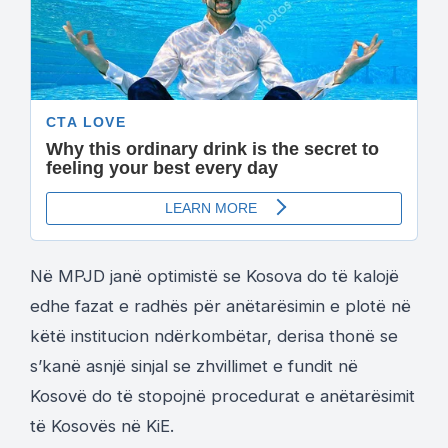
Në MPJD janë optimistë se Kosova do të kalojë
edhe fazat e radhës për anëtarësimin e plotë në
këtë institucion ndërkombëtar, derisa thonë se
s’kanë asnjë sinjal se zhvillimet e fundit në
Kosovë do të stopojnë procedurat e anëtarësimit
të Kosovës në KiE.