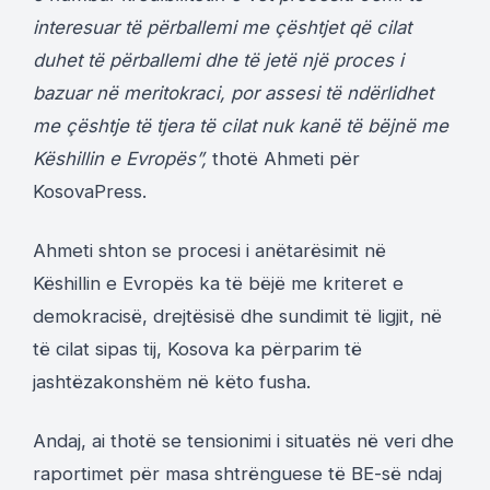
interesuar të përballemi me çështjet që cilat
duhet të përballemi dhe të jetë një proces i
bazuar në meritokraci, por assesi të ndërlidhet
me çështje të tjera të cilat nuk kanë të bëjnë me
Këshillin e Evropës”,
thotë Ahmeti për
KosovaPress.
Ahmeti shton se procesi i anëtarësimit në
Këshillin e Evropës ka të bëjë me kriteret e
demokracisë, drejtësisë dhe sundimit të ligjit, në
të cilat sipas tij, Kosova ka përparim të
jashtëzakonshëm në këto fusha.
Andaj, ai thotë se tensionimi i situatës në veri dhe
raportimet për masa shtrënguese të BE-së ndaj