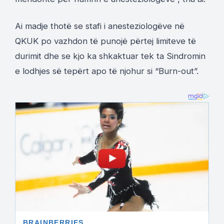
Ai madje thotë se stafi i anesteziologëve në
QKUK po vazhdon të punojë përtej limiteve të
durimit dhe se kjo ka shkaktuar tek ta Sindromin
e lodhjes së tepërt apo të njohur si “Burn-out”.