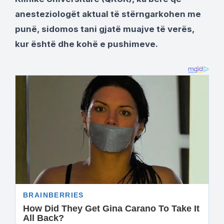
anesteziologët aktual të stërngarkohen me
punë, sidomos tani gjatë muajve të verës,
kur është dhe kohë e pushimeve.