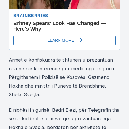
Armët e konfiskuara të shtunën u prezantuan
nga në një konferencë për media nga drejtori i
Përgjithshëm i Policisë së Kosovës, Gazmend
Hoxha dhe ministri i Punëve të Brendshme,
Xhelal Sveçla.
E njohësi i sigurisë, Bedri Elezi, për Telegrafin tha
se se kalibrat e armëve që u prezantuan nga
Hoxha e Sveçla, përdoren për aktivitete të