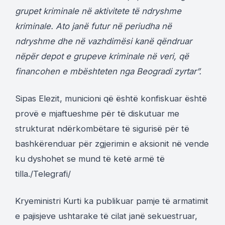
grupet kriminale në aktivitete të ndryshme
kriminale. Ato janë futur në periudha në
ndryshme dhe në vazhdimësi kanë qëndruar
nëpër depot e grupeve kriminale në veri, që
financohen e mbështeten nga Beogradi zyrtar”.
Sipas Elezit, municioni që është konfiskuar është
provë e mjaftueshme për të diskutuar me
strukturat ndërkombëtare të sigurisë për të
bashkërenduar për zgjerimin e aksionit në vende
ku dyshohet se mund të ketë armë të
tilla./Telegrafi/
Kryeministri Kurti ka publikuar pamje të armatimit
e pajisjeve ushtarake të cilat janë sekuestruar,