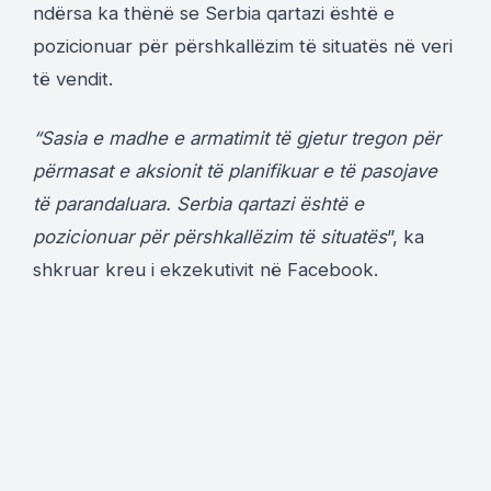
ndërsa ka thënë se Serbia qartazi është e
pozicionuar për përshkallëzim të situatës në veri
të vendit.
“Sasia e madhe e armatimit të gjetur tregon për
përmasat e aksionit të planifikuar e të pasojave
të parandaluara. Serbia qartazi është e
pozicionuar për përshkallëzim të situatës
”, ka
shkruar kreu i ekzekutivit në Facebook.