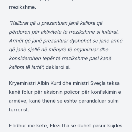
rrezikshme.
“Kalibrat që u prezantuan janë kalibra që
përdoren për aktivitete të rrezikshme si luftërat.
Armët që janë prezantuar dyshohet se janë armë
që janë sjellë në mënyrë të organizuar dhe
konsiderohen tepër të rrezikshme pasi kanë
kalibra të lartë”,
deklaroi ai.
Kryeministri Albin Kurti dhe ministri Sveçla teksa
kanë folur për aksionin policor për konfiskimin e
armëve, kanë thënë se është parandaluar sulm
terrorist.
E lidhur me këtë, Elezi tha se duhet pasur kujdes