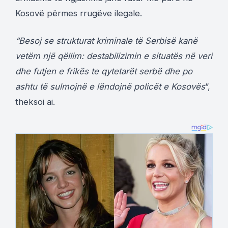
Kosovë përmes rrugëve ilegale.
“Besoj se strukturat kriminale të Serbisë kanë
vetëm një qëllim: destabilizimin e situatës në veri
dhe futjen e frikës te qytetarët serbë dhe po
ashtu të sulmojnë e lëndojnë policët e Kosovës
”,
theksoi ai.