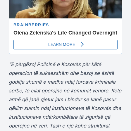
“E përgëzoj Policinë e Kosovës për këtë
operacion të suksesshëm dhe besoj se është
goditje shumë e madhe ndaj forcave kriminale
serbe, të cilat operojnë në komunat veriore. Këto
armë që janë gjetur jam i bindur se kanë pasur
qëllim sulmin ndaj institucioneve të Kosovës dhe
institucioneve ndërkombëtare të sigurisë që
operojnë në veri. Tash e një kohë strukturat