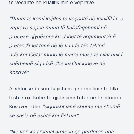
të vecantë në kualifikimin e veprave.
“Duhet të kemi kujdes të veçantë në kualifikim e
veprave sepse mund të ballafaqohemi në
procese gjyqësore ku duhet të argumentojnë
pretendimet tonë në të kundërtën faktori
ndërkombëtar mund të marrë masa të cilat nuk i
shërbejnë sigurisë dhe institucioneve në
Kosovë”.
Ai shtoi se beson fuqishëm që armatime të tilla
tash e një kohë të gjatë janë futur në territorin e
Kosovës, dhe
“sigurisht janë shumë më shumë
se sasia që është konfiskuar”.
“Në veri ka arsenal armësh që përdoren nga