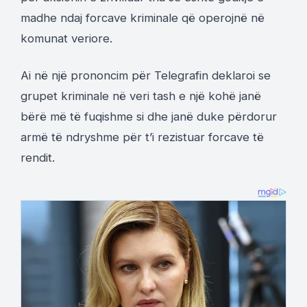
madhe ndaj forcave kriminale që operojnë në
komunat veriore.
Ai në një prononcim për Telegrafin deklaroi se
grupet kriminale në veri tash e një kohë janë
bërë më të fuqishme si dhe janë duke përdorur
armë të ndryshme për t’i rezistuar forcave të
rendit.