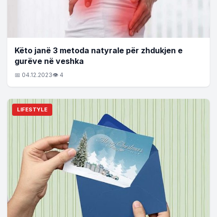
Këto janë 3 metoda natyrale për zhdukjen e
gurëve në veshka
📅 04.12.2023
👁 4
LIFESTYLE