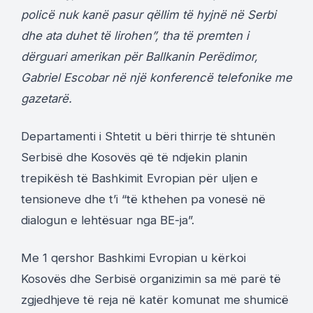
policë nuk kanë pasur qëllim të hyjnë në Serbi
dhe ata duhet të lirohen”, tha të premten i
dërguari amerikan për Ballkanin Perëdimor,
Gabriel Escobar në një konferencë telefonike me
gazetarë.
Departamenti i Shtetit u bëri thirrje të shtunën
Serbisë dhe Kosovës që të ndjekin planin
trepikësh të Bashkimit Evropian për uljen e
tensioneve dhe t’i “të kthehen pa vonesë në
dialogun e lehtësuar nga BE-ja”.
Me 1 qershor Bashkimi Evropian u kërkoi
Kosovës dhe Serbisë organizimin sa më parë të
zgjedhjeve të reja në katër komunat me shumicë