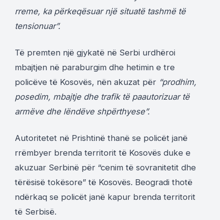
rreme, ka përkeqësuar një situatë tashmë të
tensionuar”.
Të premten një gjykatë në Serbi urdhëroi
mbajtjen në paraburgim dhe hetimin e tre
policëve të Kosovës, nën akuzat për
“prodhim,
posedim, mbajtje dhe trafik të paautorizuar të
armëve dhe lëndëve shpërthyese”.
Autoritetet në Prishtinë thanë se policët janë
rrëmbyer brenda territorit të Kosovës duke e
akuzuar Serbinë për “cenim të sovranitetit dhe
tërësisë tokësore” të Kosovës. Beogradi thotë
ndërkaq se policët janë kapur brenda territorit
të Serbisë.