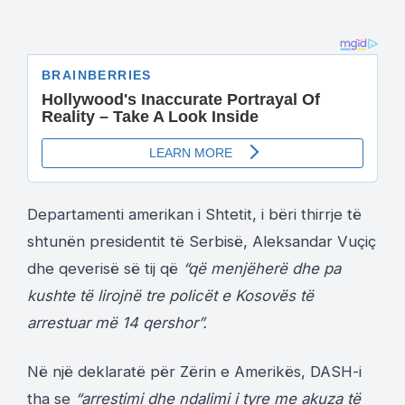
Departamenti amerikan i Shtetit, i bëri thirrje të
shtunën presidentit të Serbisë, Aleksandar Vuçiç
dhe qeverisë së tij që
“që menjëherë dhe pa
kushte të lirojnë tre policët e Kosovës të
arrestuar më 14 qershor”.
Në një deklaratë për Zërin e Amerikës, DASH-i
tha se
“arrestimi dhe ndalimi i tyre me akuza të