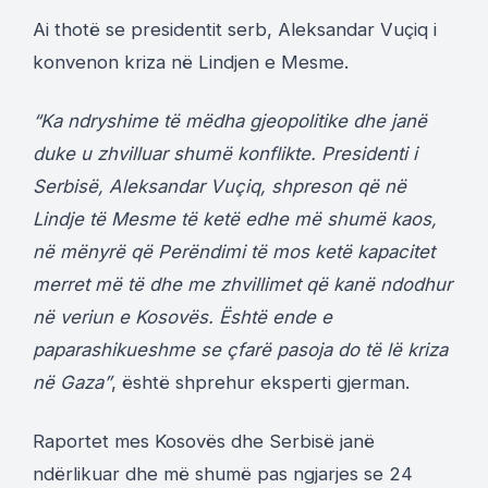
Ai thotë se presidentit serb, Aleksandar Vuçiq i
konvenon kriza në Lindjen e Mesme.
“Ka ndryshime të mëdha gjeopolitike dhe janë
duke u zhvilluar shumë konflikte. Presidenti i
Serbisë, Aleksandar Vuçiq, shpreson që në
Lindje të Mesme të ketë edhe më shumë kaos,
në mënyrë që Perëndimi të mos ketë kapacitet
merret më të dhe me zhvillimet që kanë ndodhur
në veriun e Kosovës. Është ende e
paparashikueshme se çfarë pasoja do të lë kriza
në Gaza”
, është shprehur eksperti gjerman.
Raportet mes Kosovës dhe Serbisë janë
ndërlikuar dhe më shumë pas ngjarjes se 24