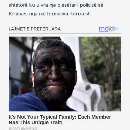
shtatorit ku u vra një pjesëtar i policisë së
Kosovës nga një formacion terrorist.