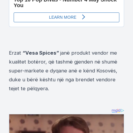
Erzat
“Vesa Spices”
janë produkt vendor me
kualitet botëror, që tashmë gjenden në shumë
super-markete e dyqane anë e kënd Kosovës,
duke u bërë kështu një nga brendet vendore
tejet te pëlqyera.