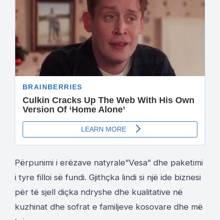
Përpunimi i erëzave natyrale”Vesa” dhe paketimi
i tyre filloi së fundi. Gjithçka lindi si një ide biznesi
për të sjell diçka ndryshe dhe kualitative në
kuzhinat dhe sofrat e familjeve kosovare dhe më