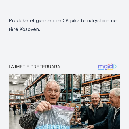
Produketet gjenden ne 58 pika të ndryshme në
tërë Kosovën.