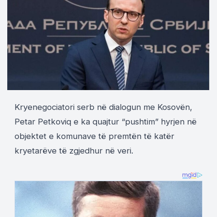
Kryenegociatori serb në dialogun me Kosovën,
Petar Petkoviq e ka quajtur “pushtim” hyrjen në
objektet e komunave të premtën të katër
kryetarëve të zgjedhur në veri.