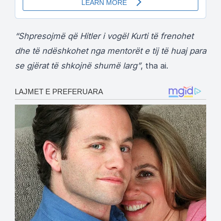
“Shpresojmë që Hitler i vogël Kurti të frenohet
dhe të ndëshkohet nga mentorët e tij të huaj para
se gjërat të shkojnë shumë larg”
, tha ai.