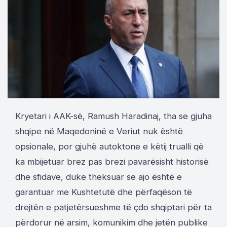
Kryetari i AAK-së, Ramush Haradinaj, tha se gjuha
shqipe në Maqedoninë e Veriut nuk është
opsionale, por gjuhë autoktone e këtij trualli që
ka mbijetuar brez pas brezi pavarësisht historisë
dhe sfidave, duke theksuar se ajo është e
garantuar me Kushtetutë dhe përfaqëson të
drejtën e patjetërsueshme të çdo shqiptari për ta
përdorur në arsim, komunikim dhe jetën publike