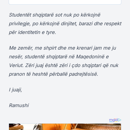
Studentët shqiptarë sot nuk po kërkojnë
privilegje, po kërkojnë dinjitet, barazi dhe respekt
për identitetin e tyre.
Me zemër, me shpirt dhe me krenari jam me ju
nesër, studentë shqiptarë në Maqedoninë e
Veriut. Zëri juaj është zëri i çdo shqiptari që nuk
pranon të heshtë përballë padrejtësisë.
I juaji,
Ramushi