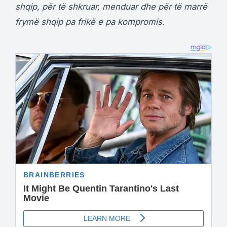
shqip, për të shkruar, menduar dhe për të marrë
frymë shqip pa frikë e pa kompromis.